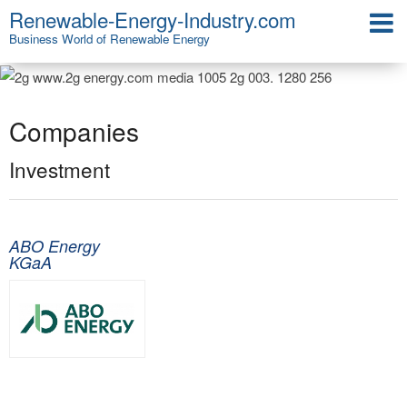
Renewable-Energy-Industry.com
Business World of Renewable Energy
Companies
Investment
ABO Energy
KGaA