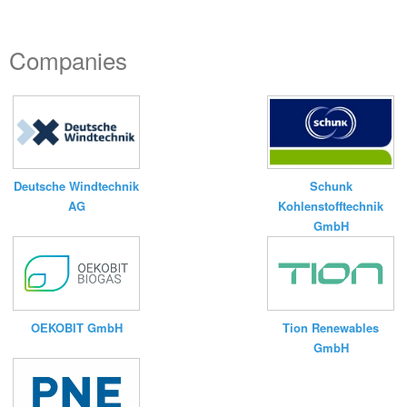
Companies
Deutsche Windtechnik
Schunk
AG
Kohlenstofftechnik
GmbH
Tion Renewables
OEKOBIT GmbH
GmbH