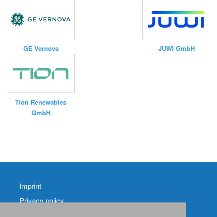
JUWI GmbH
GE Vernova
Tion Renewables
GmbH
Imprint
Privacy policy
Contact