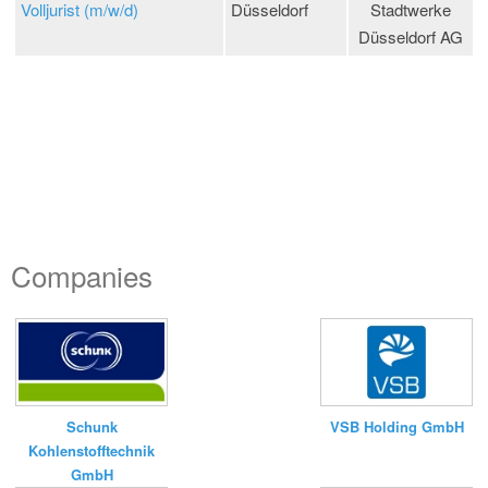
Volljurist (m/w/d)
Düsseldorf
Stadtwerke
Düsseldorf AG
Companies
Schunk
VSB Holding GmbH
Kohlenstofftechnik
GmbH