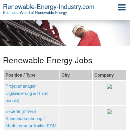
Renewable-Energy-Industry.com
Business World of Renewable Energy
Renewable Energy Jobs
Position / Type
City
Company
Projektmanager
Digitalisierung & IT (all
people)
Experte (m/w/d)
Kundenabrechnung /
Marktkommunikation EDM