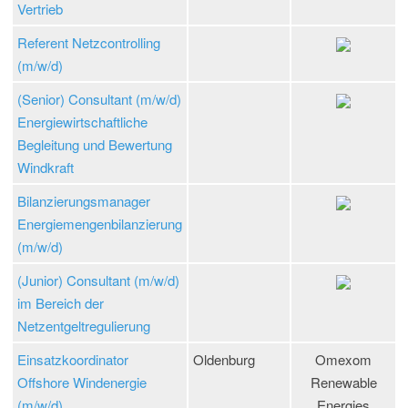
Vertrieb
Referent Netzcontrolling
(m/w/d)
(Senior) Consultant (m/w/d)
Energiewirtschaftliche
Begleitung und Bewertung
Windkraft
Bilanzierungsmanager
Energiemengenbilanzierung
(m/w/d)
(Junior) Consultant (m/w/d)
im Bereich der
Netzentgeltregulierung
Einsatzkoordinator
Oldenburg
Omexom
Offshore Windenergie
Renewable
(m/w/d)
Energies